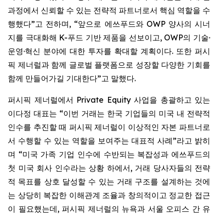
과정에서 신뢰할 수 있는 전략적 파트너로서 핵심 역할을 수
행했다”고 전하며, “앞으로 에쓰푸드와 OWP 양사의 시너
지를 극대화해 K-푸드 기반 제품을 선보이고, OWP의 기술·
운영·혁신 분야에 대한 투자를 확대할 계획이다. 또한 퍼시
픽 제너럴과 함께 글로벌 플랫폼으로 성장할 다양한 기회를
함께 만들어가길 기대한다”고 말했다.
퍼시픽 제너럴에서 Private Equity 사업을 총괄하고 있는
이다정 대표는 “이번 거래는 한국 기업들의 미국 내 전략적
인수를 추진할 때 퍼시픽 제너럴이 이상적인 자본 파트너로
서 수행할 수 있는 역할을 보여주는 대표적 사례”라고 밝히
며 “미국 가족 기업 인수에 수반되는 복잡성과 에쓰푸드의
첫 미국 회사 인수라는 상황 하에서, 거래 당사자들의 전략
적 목표를 상호 달성할 수 있는 거래 구조를 설계하는 것에
는 상당히 복잡한 이해관계 조율과 창의적이고 정교한 접근
이 필요했는데, 퍼시픽 제너럴의 뉴욕과 서울 오피스 간 유