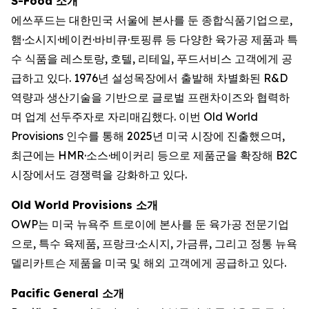
S-Food 소개
에쓰푸드는 대한민국 서울에 본사를 둔 종합식품기업으로,
햄·소시지·베이컨·바비큐·토핑류 등 다양한 육가공 제품과 특
수 식품을 레스토랑, 호텔, 리테일, 푸드서비스 고객에게 공
급하고 있다. 1976년 설성목장에서 출발해 차별화된 R&D
역량과 생산기술을 기반으로 글로벌 프랜차이즈와 협력하
며 업계 선두주자로 자리매김했다. 이번 Old World
Provisions 인수를 통해 2025년 미국 시장에 진출했으며,
최근에는 HMR·소스·베이커리 등으로 제품군을 확장해 B2C
시장에서도 경쟁력을 강화하고 있다.
Old World Provisions 소개
OWP는 미국 뉴욕주 트로이에 본사를 둔 육가공 전문기업
으로, 특수 육제품, 프랑크·소시지, 가금류, 그리고 정통 뉴욕
델리카트슨 제품을 미국 및 해외 고객에게 공급하고 있다.
Pacific General 소개