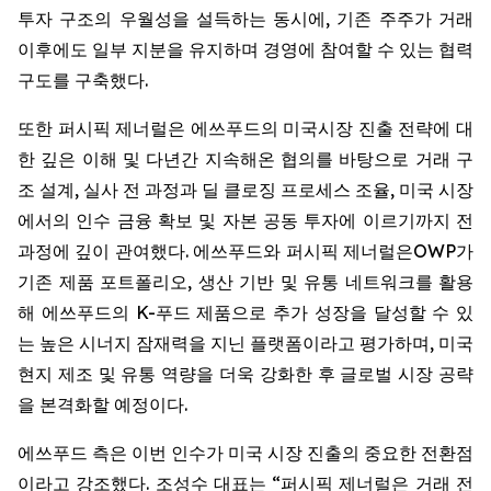
투자 구조의 우월성을 설득하는 동시에, 기존 주주가 거래
이후에도 일부 지분을 유지하며 경영에 참여할 수 있는 협력
구도를 구축했다.
또한 퍼시픽 제너럴은 에쓰푸드의 미국시장 진출 전략에 대
한 깊은 이해 및 다년간 지속해온 협의를 바탕으로 거래 구
조 설계, 실사 전 과정과 딜 클로징 프로세스 조율, 미국 시장
에서의 인수 금융 확보 및 자본 공동 투자에 이르기까지 전
과정에 깊이 관여했다. 에쓰푸드와 퍼시픽 제너럴은OWP가
기존 제품 포트폴리오, 생산 기반 및 유통 네트워크를 활용
해 에쓰푸드의 K-푸드 제품으로 추가 성장을 달성할 수 있
는 높은 시너지 잠재력을 지닌 플랫폼이라고 평가하며, 미국
현지 제조 및 유통 역량을 더욱 강화한 후 글로벌 시장 공략
을 본격화할 예정이다.
에쓰푸드 측은 이번 인수가 미국 시장 진출의 중요한 전환점
이라고 강조했다. 조성수 대표는 “퍼시픽 제너럴은 거래 전