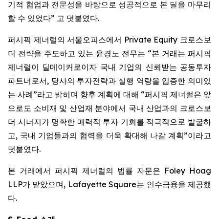
기적 협업과 전문성을 바탕으로 성공적으로 본 딜을 마무리
할 수 있었다” 고 덧붙였다.
퍼시픽 제너럴의 서울오피스에서 Private Equity 크로스보
더 전략을 주도하고 있는 윤경노 전무는 “본 거래는 퍼시픽
제너럴이 딜메이커로이자 국내 기업의 신뢰받는 공동투자
파트너로서, 당사의 투자전략과 실행 역량을 입증한 의미있
는 사례”라고 밝히며 향후 계획에 대해 “퍼시픽 제너럴은 앞
으로도 소비재 및 산업재 분야에서 국내 산업과의 크로스보
더 시너지가 명확한 매력적 투자 기회를 적극적으로 발굴하
고, 국내 기업들과의 협력을 더욱 확대해 나갈 계획”이라고
덧붙였다.
본 거래에서 퍼시픽 제너럴의 법률 자문은 Foley Hoag
LLP가 맡았으며, Lafayette Square는 인수금융을 제공했
다.