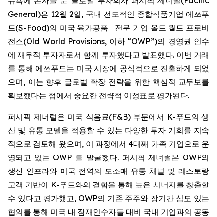
뉴욕에 본사를 둔 글로벌 투자회사 퍼시픽 제너럴(Pacific
General)은 12월 2일, 국내 선도적인 종합식품기업 에쓰푸
드(S-Food)의 미국 육가공품 전문 기업 올드 월드 프로비
전스(Old World Provisions, 이하 “OWP”)의 경영권 인수
에 재무적 투자자로서 함께 투자했다고 발표했다. 이번 거래
를 통해 에쓰푸드는 미국 시장에 공식적으로 진출하게 되었
으며, 이는 향후 글로벌 확장 전략을 위한 핵심적 교두보를
확보했다는 점에서 중요한 전략적 이정표로 평가된다.
퍼시픽 제너럴은 미국 식음료(F&B) 부문에서 K-푸드의 생
산 및 유통 모델을 적용할 수 있는 다양한 투자 기회를 지속
적으로 검토해 왔으며, 이 과정에서 4대째 가족 기업으로 운
영되고 있는 OWP 를 발굴했다. 퍼시픽 제너럴은 OWP의
생산 인프라와 미국 전역의 도소매 유통 채널 및 레스토랑
고객 기반이 K-푸드와의 결합을 통해 높은 시너지를 창출할
수 있다고 평가했고, OWP의 기존 주주와 장기간 심도 있는
협의를 통해 미국 내 잠재인수자들 대비 국내 기업과의 공동