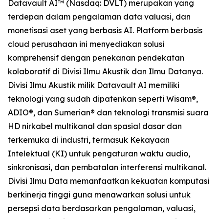
Datavault AI™ (Nasdaq: DVLT) merupakan yang
terdepan dalam pengalaman data valuasi, dan
monetisasi aset yang berbasis AI. Platform berbasis
cloud perusahaan ini menyediakan solusi
komprehensif dengan penekanan pendekatan
kolaboratif di Divisi Ilmu Akustik dan Ilmu Datanya.
Divisi Ilmu Akustik milik Datavault AI memiliki
teknologi yang sudah dipatenkan seperti Wisam®,
ADIO®, dan Sumerian® dan teknologi transmisi suara
HD nirkabel multikanal dan spasial dasar dan
terkemuka di industri, termasuk Kekayaan
Intelektual (KI) untuk pengaturan waktu audio,
sinkronisasi, dan pembatalan interferensi multikanal.
Divisi Ilmu Data memanfaatkan kekuatan komputasi
berkinerja tinggi guna menawarkan solusi untuk
persepsi data berdasarkan pengalaman, valuasi,