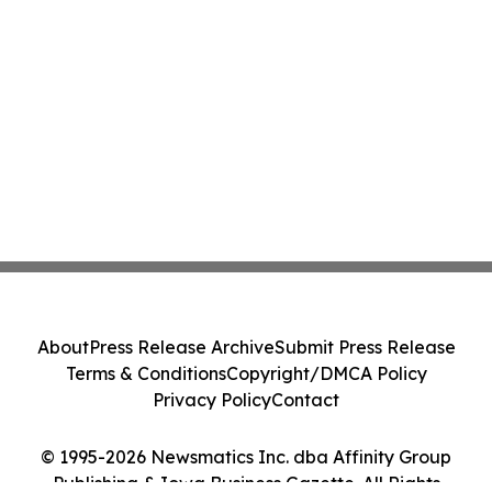
About
Press Release Archive
Submit Press Release
Terms & Conditions
Copyright/DMCA Policy
Privacy Policy
Contact
© 1995-2026 Newsmatics Inc. dba Affinity Group
Publishing & Iowa Business Gazette. All Rights