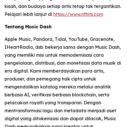
kisah, dan budaya setiap artis tetap tak tergantikan.
Pelajari lebih lanjut di
https://www.nfhits.com
Tentang Music Dash
Apple Music, Pandora, Tidal, YouTube, Gracenote,
IHeartRadio, dsb. bekerja sama dengan Music Dash,
yang memiliki misi untuk memodernisasi cara
pengelolaan, distribusi, dan monetisasi data musik di
era digital. Kami memberdayakan para artis,
produser, dan pemegang hak cipta untuk
mengendalikan katalog mereka melalui analitik
berbasis AI, verifikasi berbasis blockchain, serta
pelacakan royalti yang transparan. Dengan
mentransformasi lagu dan metadata menjadi aset
digital yang ditokenisasi dan dapat dilacak, Music
Dash memungkinkan para kreator untuk