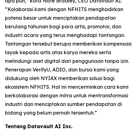
apa pun,” kata Nate Bradley, CEO Datavault AI.
“Kolaborasi kami dengan NFHITS menghadirkan
potensi besar untuk menciptakan pendapatan
berulang tahunan bagi para artis, promotor, dan
industri acara yang terus menghadapi tantangan.
Tantangan tersebut berupa memberikan kompensasi
layak kepada artis atas karya mereka serta
melindungi aset digital dari penggunaan tanpa izin.
Penerapan VerifyU, ADIO, dan bursa kami yang
didukung oleh NYIAX memberikan solusi bagi
ekosistem NFHITS. Hal ini mencerminkan cara kami
berkolaborasi dengan mitra untuk mentransformasi
industri dan menciptakan sumber pendapatan di
bidang yang belum pernah tersentuh.”
Tentang Datavault AI Inc.