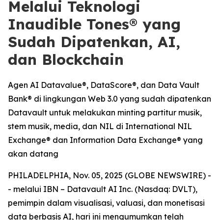
Melalui Teknologi
Inaudible Tones® yang
Sudah Dipatenkan, AI,
dan Blockchain
Agen AI Datavalue®, DataScore®, dan Data Vault
Bank® di lingkungan Web 3.0 yang sudah dipatenkan
Datavault untuk melakukan minting partitur musik,
stem musik, media, dan NIL di International NIL
Exchange® dan Information Data Exchange® yang
akan datang
PHILADELPHIA, Nov. 05, 2025 (GLOBE NEWSWIRE) -
- melalui IBN – Datavault AI Inc. (Nasdaq: DVLT),
pemimpin dalam visualisasi, valuasi, dan monetisasi
data berbasis AI, hari ini mengumumkan telah