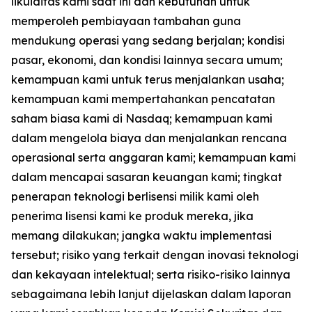
likuiditas kami saat ini dan kebutuhan untuk
memperoleh pembiayaan tambahan guna
mendukung operasi yang sedang berjalan; kondisi
pasar, ekonomi, dan kondisi lainnya secara umum;
kemampuan kami untuk terus menjalankan usaha;
kemampuan kami mempertahankan pencatatan
saham biasa kami di Nasdaq; kemampuan kami
dalam mengelola biaya dan menjalankan rencana
operasional serta anggaran kami; kemampuan kami
dalam mencapai sasaran keuangan kami; tingkat
penerapan teknologi berlisensi milik kami oleh
penerima lisensi kami ke produk mereka, jika
memang dilakukan; jangka waktu implementasi
tersebut; risiko yang terkait dengan inovasi teknologi
dan kekayaan intelektual; serta risiko-risiko lainnya
sebagaimana lebih lanjut dijelaskan dalam laporan