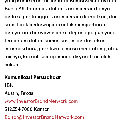
yang kami serahkan kepada Komisi Sekuritas dan
Bursa AS. Informasi dalam siaran pers ini hanya
berlaku per tanggal siaran pers ini diterbitkan, dan
kami tidak berkewajiban untuk memperbarui
pernyataan berwawasan ke depan apa pun yang
tercantum dalam komunikasi ini berdasarkan
informasi baru, peristiwa di masa mendatang, atau
lainnya, kecuali sebagaimana disyaratkan oleh
hukum.
Komunikasi Perusahaan
IBN
Austin, Texas
www.InvestorBrandNetwork.com
512.354.7000 Kantor
Editor@InvestorBrandNetwork.com