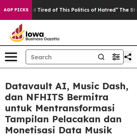
 and Tired of This Politics of Hatred”
The Story Behin
AGP PICKS
Datavault AI, Music Dash,
dan NFHITS Bermitra
untuk Mentransformasi
Tampilan Pelacakan dan
Monetisasi Data Musik