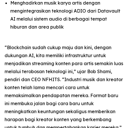
Menghadirkan musik karya artis dengan
mengintegrasikan teknologi ADIO dari Datavault
AI melalui sistem audio di berbagai tempat
hiburan dan area publik
“Blockchain sudah cukup maju dan kini, dengan
dukungan AI, kita memiliki infrastruktur untuk
menjadikan streaming konten para artis semakin luas
melalui terobosan teknologi ini,” ujar Bob Shami,
pendiri dan CEO NFHITS. “Industri musik dan kreator
konten telah lama mencari cara untuk
memaksimalkan pendapatan mereka. Format baru
ini membuka jalan bagi cara baru untuk
meningkatkan keuntungan sekaligus memberikan
harapan bagi kreator konten yang berkembang
untuk tumbuh dan mempertahankan karier mereka.”