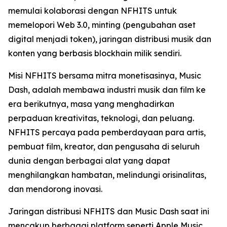
memulai kolaborasi dengan NFHITS untuk
memelopori Web 3.0, minting (pengubahan aset
digital menjadi token), jaringan distribusi musik dan
konten yang berbasis blockhain milik sendiri.
Misi NFHITS bersama mitra monetisasinya, Music
Dash, adalah membawa industri musik dan film ke
era berikutnya, masa yang menghadirkan
perpaduan kreativitas, teknologi, dan peluang.
NFHITS percaya pada pemberdayaan para artis,
pembuat film, kreator, dan pengusaha di seluruh
dunia dengan berbagai alat yang dapat
menghilangkan hambatan, melindungi orisinalitas,
dan mendorong inovasi.
Jaringan distribusi NFHITS dan Music Dash saat ini
mencakup berbagai platform seperti Apple Music