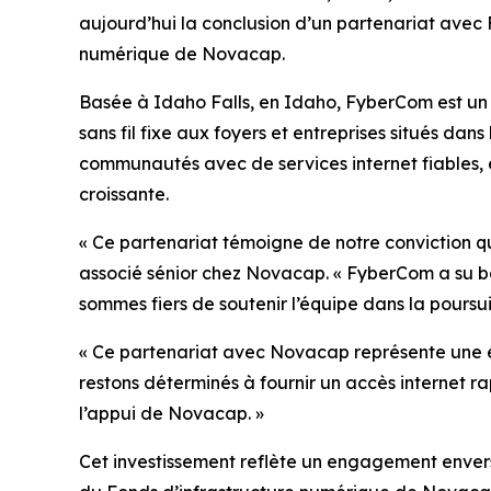
aujourd’hui la conclusion d’un partenariat avec 
numérique de Novacap.
Basée à Idaho Falls, en Idaho, FyberCom est un f
sans fil fixe aux foyers et entreprises situés dan
communautés avec de services internet fiables, 
croissante.
« Ce partenariat témoigne de notre conviction qu
associé sénior chez Novacap. « FyberCom a su bâ
sommes fiers de soutenir l’équipe dans la poursui
« Ce partenariat avec Novacap représente une é
restons déterminés à fournir un accès internet r
l’appui de Novacap. »
Cet investissement reflète un engagement envers l