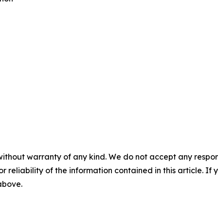
without warranty of any kind. We do not accept any responsib
r reliability of the information contained in this article. I
 above.