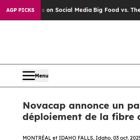
 Messages on Social Media
Big Food vs. The Peopl
AGP PICKS
Menu
Novacap annonce un par
déploiement de la fibre
MONTRÉAL et IDAHO FALLS, Idaho, 03 oct. 2025