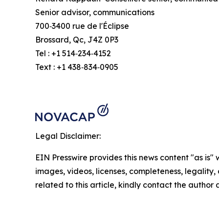
Senior advisor, communications
700‑3400 rue de l'Éclipse
Brossard, Qc, J4Z 0P3
Tel : +1 514‑234‑4152
Text : +1 438‑834‑0905
Legal Disclaimer:
EIN Presswire provides this news content "as is" 
images, videos, licenses, completeness, legality, o
related to this article, kindly contact the author