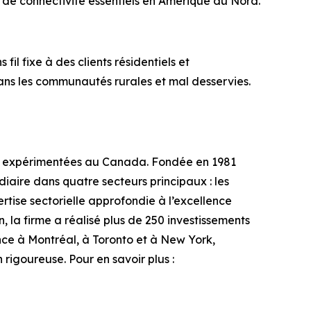
 de connectivité essentiels en Amérique du Nord.
il fixe à des clients résidentiels et
dans les communautés rurales et mal desservies.
lus expérimentées au Canada. Fondée en 1981
iaire dans quatre secteurs principaux : les
ertise sectorielle approfondie à l’excellence
, la firme a réalisé plus de 250 investissements
ence à Montréal, à Toronto et à New York,
rigoureuse. Pour en savoir plus :