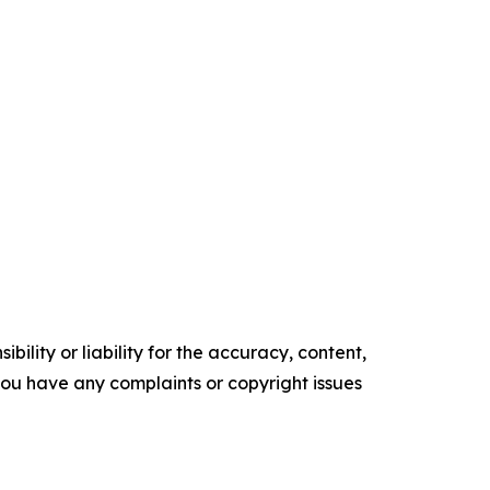
ility or liability for the accuracy, content,
f you have any complaints or copyright issues