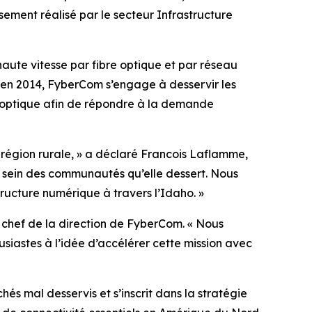
sement réalisé par le secteur Infrastructure
aute vitesse par fibre optique et par réseau
ion en 2014, FyberCom s’engage à desservir les
e optique afin de répondre à la demande
 région rurale, » a déclaré Francois Laflamme,
u sein des communautés qu’elle dessert. Nous
tructure numérique à travers l’Idaho. »
chef de la direction de FyberCom. « Nous
siastes à l’idée d’accélérer cette mission avec
és mal desservis et s’inscrit dans la stratégie